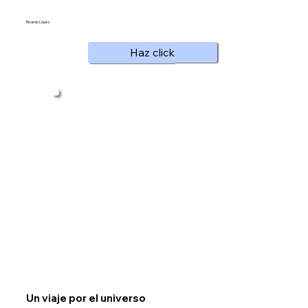
Ricardo López
Haz click
Un viaje por el universo