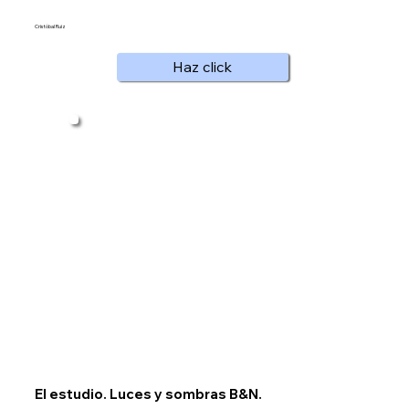
Cristóbal Ruiz
Haz click
El estudio. Luces y sombras B&N.