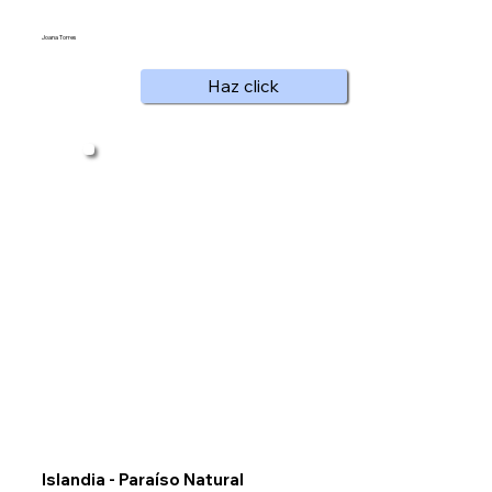
Joana Torres
Haz click
Islandia - Paraíso Natural