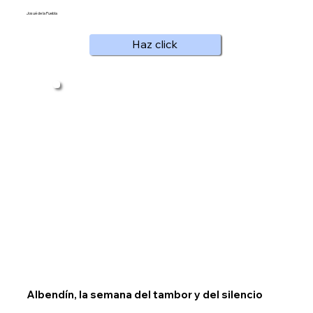
Josué de la Puebla
Haz click
Albendín, la semana del tambor y del silencio