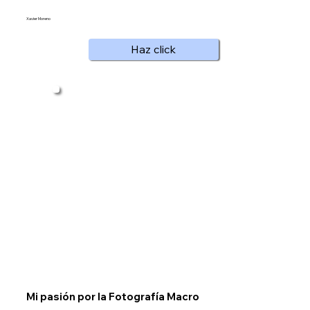
Xavier Moreno
Haz click
Mi pasión por la Fotografía Macro