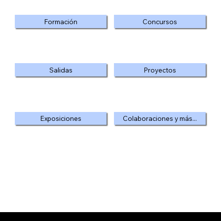
Formación
Concursos
Salidas
Proyectos
Exposiciones
Colaboraciones y más...
Abrimos Martes y Viernes de 18 a 20h.