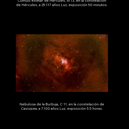
Cumulo estelar de Hércules, M 13, en la constelación
de Hércules, a 25.117 años Luz, exposición 50 minutos.
Nebulosa de la Burbuja, C 11, en la constelación de
Casiopea, a 7.100 años Luz, exposición 5.5 horas.