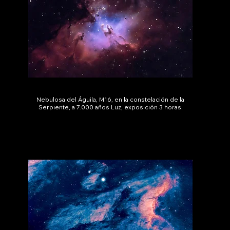
Nebulosa del Águila, M16, en la constelación de la
Serpiente, a 7.000 años Luz, exposición 3 horas.