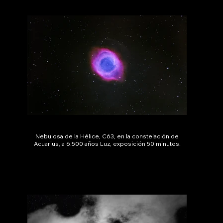
Nebulosa de la Hélice, C63, en la constelación de
Acuarius, a 6.500 años Luz, exposición 50 minutos.