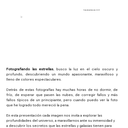
5 de diciembre de 2025
Fotografiando las estrellas
, busco la luz en el cielo oscuro y 
profundo, descubriendo un mundo apasionante, maravilloso y 
lleno de colores espectaculares.
Detrás de estas fotografías hay muchas horas de no dormir, de 
frío, de esperar que pasen las nubes, de corregir fallos y más 
fallos típicos de un principiante, pero cuando puedo ver la foto 
que he logrado todo mereció la pena.
En esta presentación cada imagen nos invita a explorar las 
profundidades del universo, a maravillarnos ante su inmensidad y 
a descubrir los secretos que las estrellas y galaxias tienen para 