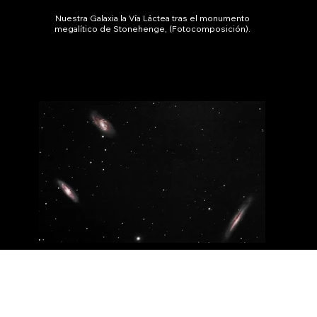
Nuestra Galaxia la Vía Láctea tras el monumento
megalítico de Stonehenge, (Fotocomposición).
Conjunto de galaxias Triple de Leo, M 65, en la
constelación de Leo, a 35 millones de años Luz,
exposición 1 hora.