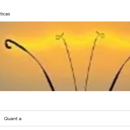
ticas
Quant a