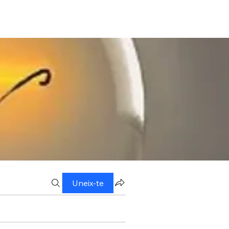
Uneix-te