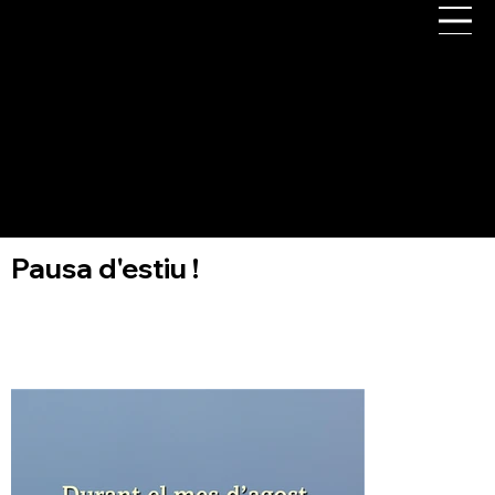
Agrupació Fotogràfica de Gavà
Pausa d'estiu !