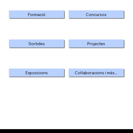
Formació
Concursos
Sortides
Projectes
Exposicions
Col·laboracions i més...