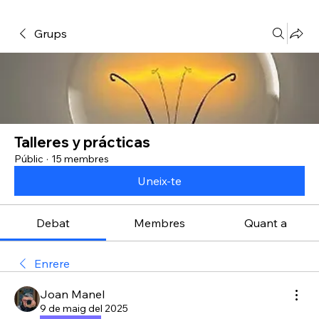
Grups
Talleres y prácticas
Públic
·
15 membres
Uneix-te
Debat
Membres
Quant a
Enrere
Joan Manel
9 de maig del 2025