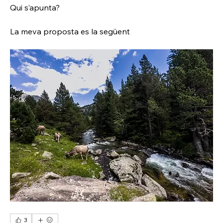
Qui s’apunta?
La meva proposta es la següent
3