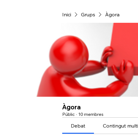
Inici
Grups
Àgora
Àgora
Públic
·
10 membres
Debat
Contingut mult