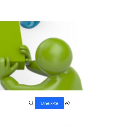
Uneix-te