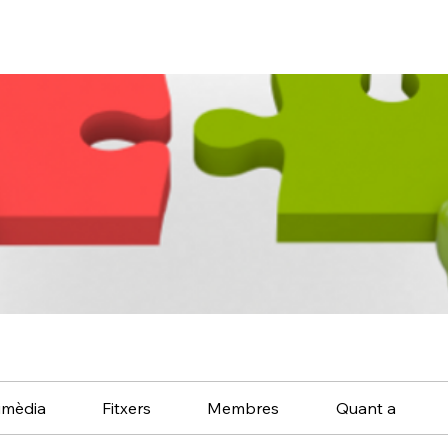
imèdia
Fitxers
Membres
Quant a