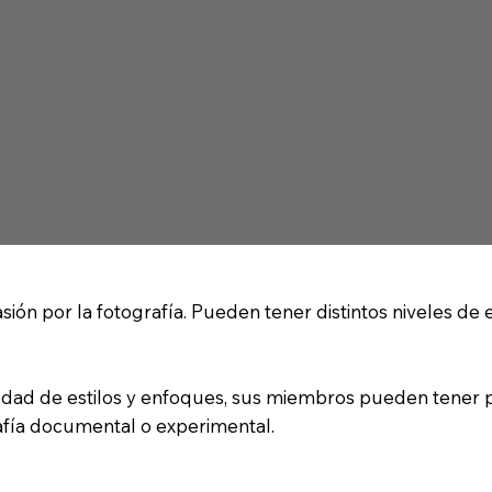
ón por la fotografía. Pueden tener distintos niveles de e
dad de estilos y enfoques, sus miembros pueden tener pre
rafía documental o experimental.