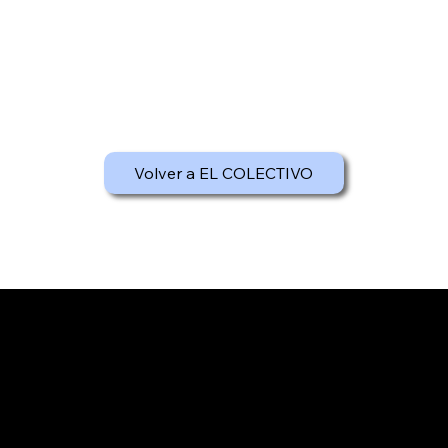
Volver a EL COLECTIVO
Aviso Legal
Política de Privacidad
Política de Cookies