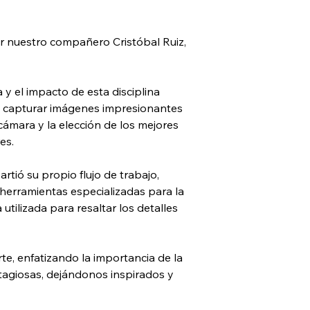
or nuestro compañero Cristóbal Ruiz, 
 y el impacto de esta disciplina 
e capturar imágenes impresionantes 
cámara y la elección de los mejores 
es.
tió su propio flujo de trabajo, 
herramientas especializadas para la 
tilizada para resaltar los detalles 
te, enfatizando la importancia de la 
tagiosas, dejándonos inspirados y 