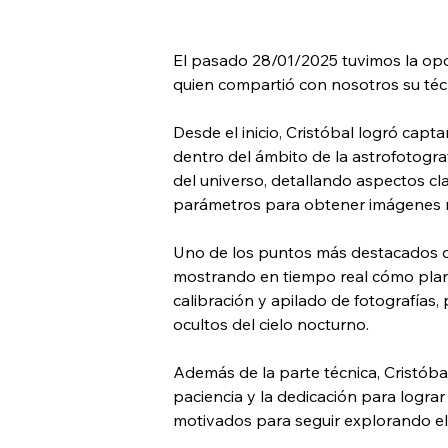
El pasado 28/01/2025 tuvimos la opor
quien compartió con nosotros su técn
Desde el inicio, Cristóbal logró capt
dentro del ámbito de la astrofotogr
del universo, detallando aspectos cl
parámetros para obtener imágenes ní
Uno de los puntos más destacados del
mostrando en tiempo real cómo planif
calibración y apilado de fotografías,
ocultos del cielo nocturno.
Además de la parte técnica, Cristóba
paciencia y la dedicación para logra
motivados para seguir explorando el 