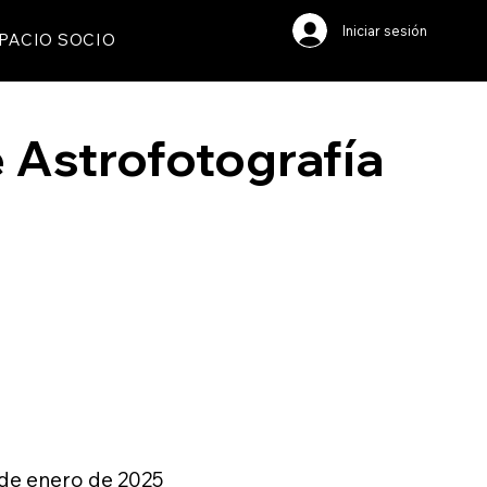
Iniciar sesión
PACIO SOCIO
e Astrofotografía
de enero de 2025