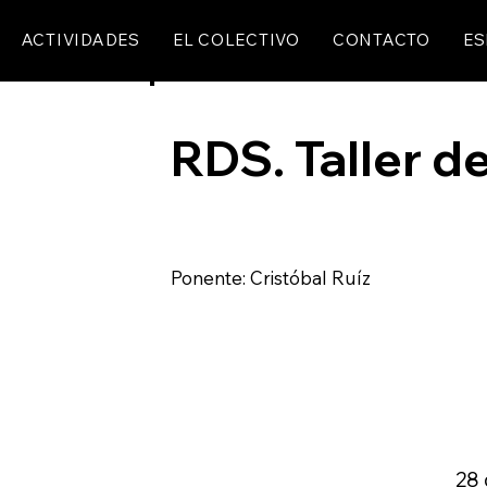
ACTIVIDADES
EL COLECTIVO
CONTACTO
ES
RDS. Taller d
Ponente: Cristóbal Ruíz
28 