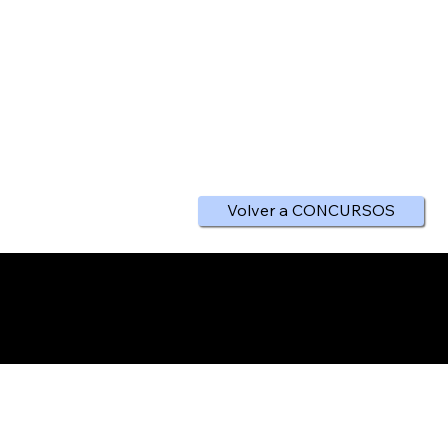
Volver a CONCURSOS
Abrimos Martes y Viernes de 18 a 20h.
Estamos en Rambla Vayreda 68, 08850, Gavà
agfoga@gmail.com
936 626 366
Aviso Legal
Política de Privacidad