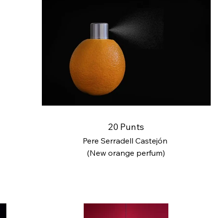
20 Punts
Pere Serradell Castejón
(New orange perfum)