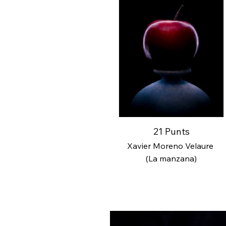
21 Punts
Xavier Moreno Velaure
(La manzana)