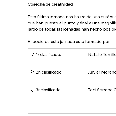
Cosecha de creatividad
Esta última jornada nos ha traído una auténti
que han puesto el punto y final a una magnífic
largo de todas las jornadas han hecho posib
El podio de esta jornada está formado por:
🥇 1r clasificado:
Natalio Tomill
🥈 2n clasificado:
Xavier Moreno
🥉 3r clasificado:
Toni Serrano 