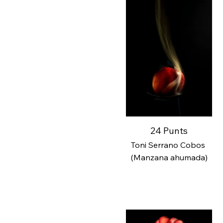
24 Punts
Toni Serrano Cobos
(Manzana ahumada)