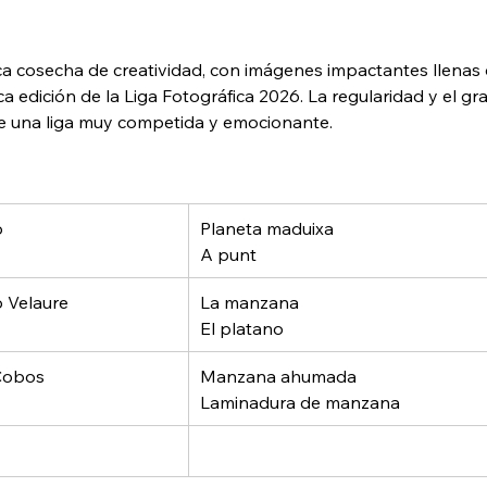
ca cosecha de creatividad, con imágenes impactantes llenas d
a edición de la Liga Fotográfica 2026. La regularidad y el gr
le una liga muy competida y emocionante.
o
Planeta maduixa
A punt  
 Velaure
La manzana
El platano
Cobos
Manzana ahumada
Laminadura de manzana