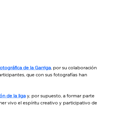
tográfica de la Garriga
, por su colaboración 
articipantes, que con sus fotografías han 
ón de la liga
 y, por supuesto, a formar parte 
r vivo el espíritu creativo y participativo de 