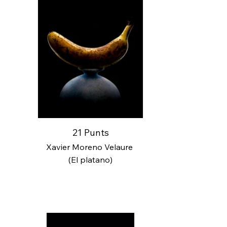
21 Punts
Xavier Moreno Velaure
(El platano)