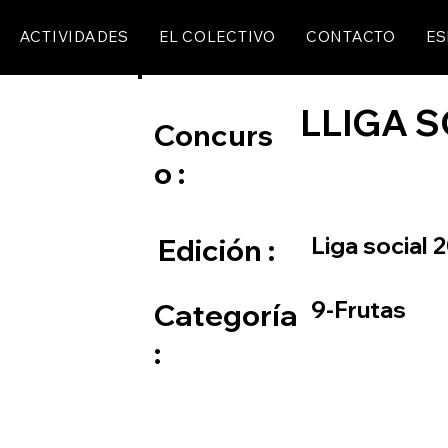
ACTIVIDADES
EL COLECTIVO
CONTACTO
ES
LLIGA 
Concurs
o :
Liga social
Edición :
9-Frutas
Categoría
: