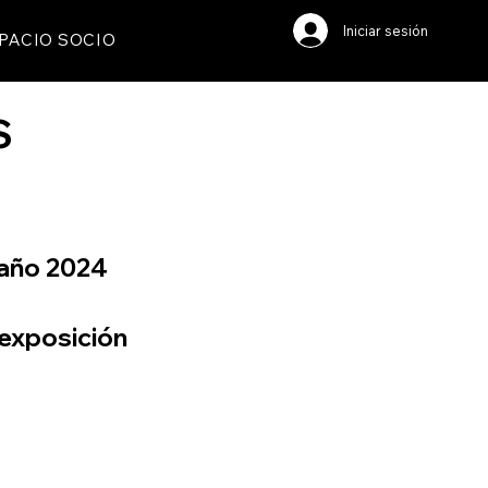
Iniciar sesión
PACIO SOCIO
S
 año 2024
exposición