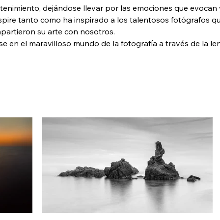
enimiento, dejándose llevar por las emociones que evocan y
spire tanto como ha inspirado a los talentosos fotógrafos qu
artieron su arte con nosotros.
e en el maravilloso mundo de la fotografía a través de la le