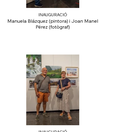
INAUGURACIÓ
Manuela Blázquez (pintora) i Joan Manel
Pérez (fotògraf)