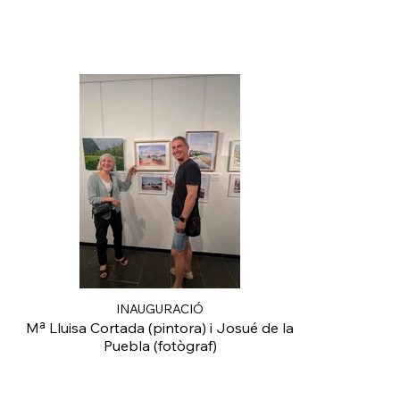
INAUGURACIÓ
Mª Lluisa Cortada (pintora) i Josué de la
Puebla (fotògraf)