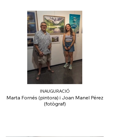
INAUGURACIÓ
Marta Fornés (pintora) i Joan Manel Pérez
(fotògraf)