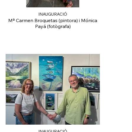
INAUGURACIÓ
Mª Carmen Broquetas (pintora) i Mónica
Payá (fotògrafa)
INAUGURACIÓ