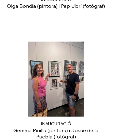
Olga Bondia (pintora) i Pep Ubrí (fotògraf)
INAUGURACIÓ
Gemma Pinilla (pintora) i Josué de la
Puebla (fotògraf)