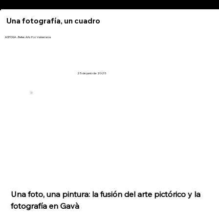
Una fotografía, un cuadro
AGFOGA - Belles Arts Fco. Valderrama
25 de junio de 2025
Una foto, una pintura: la fusión del arte pictórico y la 
fotografía en Gavà