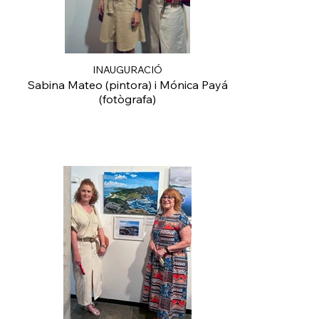
INAUGURACIÓ
Sabina Mateo (pintora) i Mónica Payá
(fotògrafa)