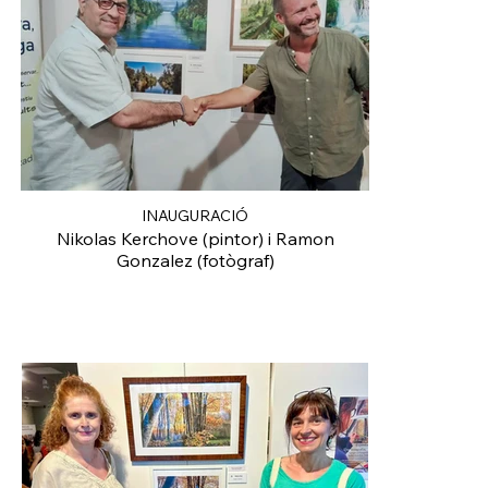
INAUGURACIÓ
Nikolas Kerchove (pintor) i Ramon
Gonzalez (fotògraf)