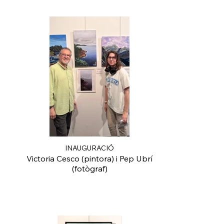
INAUGURACIÓ
Victoria Cesco (pintora) i Pep Ubrí
(fotògraf)