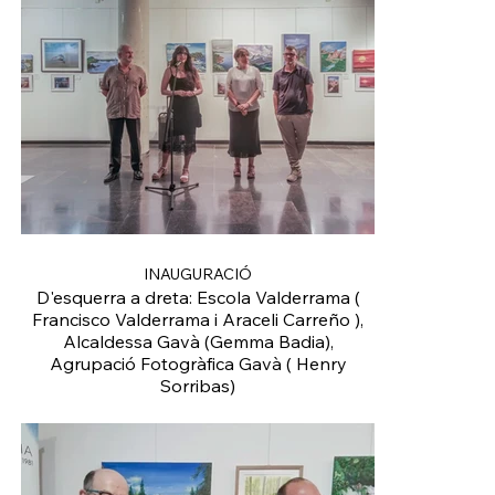
INAUGURACIÓ
D'esquerra a dreta: Escola Valderrama (
Francisco Valderrama i Araceli Carreño ),
Alcaldessa Gavà (Gemma Badia),
Agrupació Fotogràfica Gavà ( Henry
Sorribas)