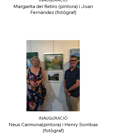
INAUGURACIÓ
Margarita del Retiro (pintora) i Joan
Fernández (fotògraf)
INAUGURACIÓ
Neus Carmona(pintora) i Henry Sorribas
(fotògraf)