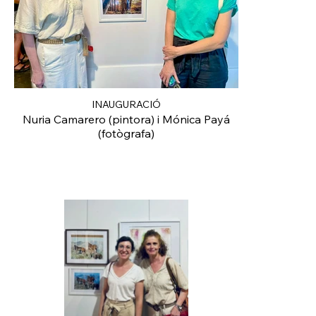
INAUGURACIÓ
Nuria Camarero (pintora) i Mónica Payá
(fotògrafa)