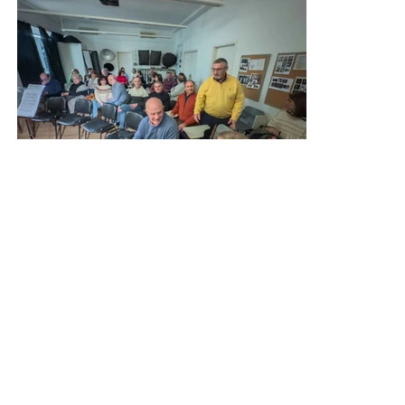
Anterior
Siguiente
Volver a COLABORACIONES