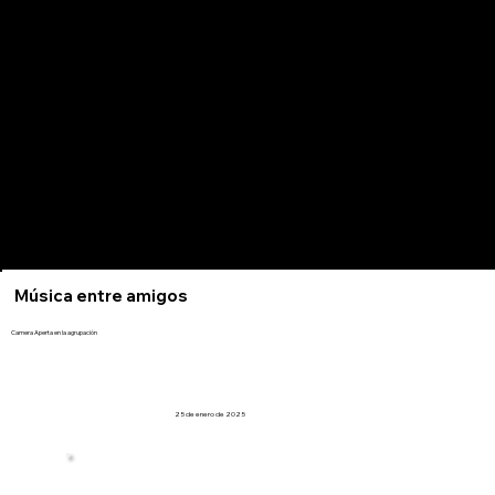
Música entre amigos
Camera Aperta en la agrupación
25 de enero de 2025