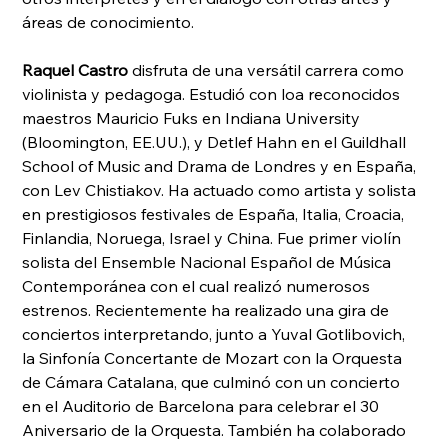
áreas de conocimiento.
Raquel Castro
 disfruta de una versátil carrera como 
violinista y pedagoga. Estudió con loa reconocidos 
maestros Mauricio Fuks en Indiana University 
(Bloomington, EE.UU.), y Detlef Hahn en el Guildhall 
School of Music and Drama de Londres y en España, 
con Lev Chistiakov. Ha actuado como artista y solista 
en prestigiosos festivales de España, Italia, Croacia, 
Finlandia, Noruega, Israel y China. Fue primer violín 
solista del Ensemble Nacional Español de Música 
Contemporánea con el cual realizó numerosos 
estrenos. Recientemente ha realizado una gira de 
conciertos interpretando, junto a Yuval Gotlibovich, 
la Sinfonía Concertante de Mozart con la Orquesta 
de Cámara Catalana, que culminó con un concierto 
en el Auditorio de Barcelona para celebrar el 30 
Aniversario de la Orquesta. También ha colaborado 