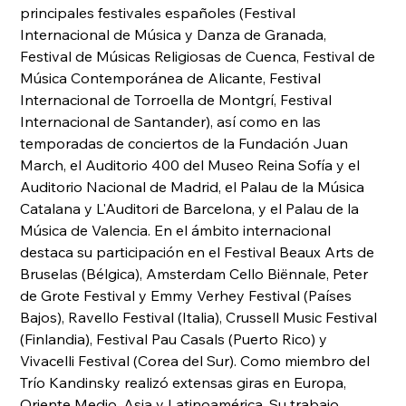
principales festivales españoles (Festival 
Internacional de Música y Danza de Granada, 
Festival de Músicas Religiosas de Cuenca, Festival de 
Música Contemporánea de Alicante, Festival 
Internacional de Torroella de Montgrí, Festival 
Internacional de Santander), así como en las 
temporadas de conciertos de la Fundación Juan 
March, el Auditorio 400 del Museo Reina Sofía y el 
Auditorio Nacional de Madrid, el Palau de la Música 
Catalana y L'Auditori de Barcelona, y el Palau de la 
Música de Valencia. En el ámbito internacional 
destaca su participación en el Festival Beaux Arts de 
Bruselas (Bélgica), Amsterdam Cello Biënnale, Peter 
de Grote Festival y Emmy Verhey Festival (Países 
Bajos), Ravello Festival (Italia), Crussell Music Festival 
(Finlandia), Festival Pau Casals (Puerto Rico) y 
Vivacelli Festival (Corea del Sur). Como miembro del 
Trío Kandinsky realizó extensas giras en Europa, 
Oriente Medio, Asia y Latinoamérica. Su trabajo 