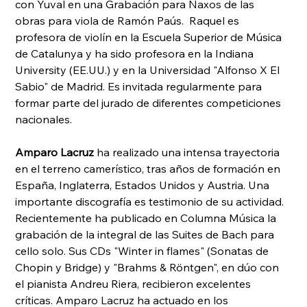
con Yuval en una Grabación para Naxos de las 
obras para viola de Ramón Paús.  Raquel es 
profesora de violín en la Escuela Superior de Música 
de Catalunya y ha sido profesora en la Indiana 
University (EE.UU.) y en la Universidad "Alfonso X El 
Sabio" de Madrid. Es invitada regularmente para 
formar parte del jurado de diferentes competiciones 
nacionales.
Amparo Lacruz
 ha realizado una intensa trayectoria 
en el terreno camerístico, tras años de formación en 
España, Inglaterra, Estados Unidos y Austria. Una 
importante discografía es testimonio de su actividad. 
Recientemente ha publicado en Columna Música la 
grabación de la integral de las Suites de Bach para 
cello solo. Sus CDs "Winter in flames" (Sonatas de 
Chopin y Bridge) y "Brahms & Röntgen", en dúo con 
el pianista Andreu Riera, recibieron excelentes 
críticas. Amparo Lacruz ha actuado en los 