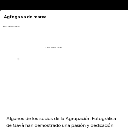
Agfoga va de marxa
A PEU: Gavà-Montserrat
28 de abril de 2024
Algunos de los socios de la Agrupación Fotográfica 
de Gavà han demostrado una pasión y dedicación 