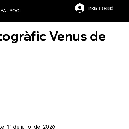
Inicia la sessió
PAI SOCI
Fotogràfic Venus de
e, 11 de juliol del 2026