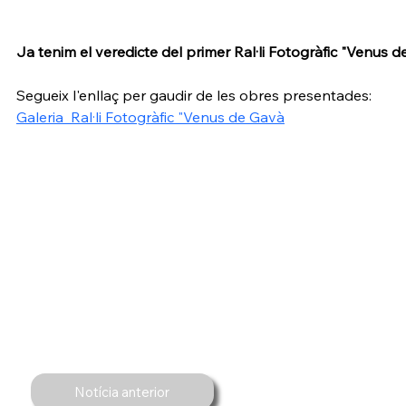
Ja tenim el veredicte del primer Ral·li Fotogràfic "Venus d
Segueix l'enllaç per gaudir de les obres presentades:
Galeria  Ral·li Fotogràfic "Venus de Gavà
Notícia anterior