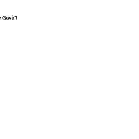
e Gavà"!