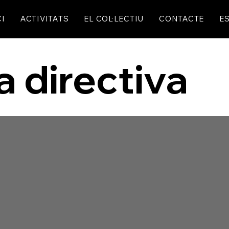
CI
ACTIVITATS
EL COL·LECTIU
CONTACTE
ES
a directiva