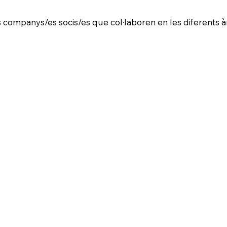
ompanys/es socis/es que col·laboren en les diferents àr