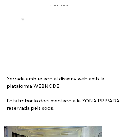
31 de maig del 2024
Xerrada amb relació al disseny web amb la 
plataforma WEBNODE
Pots trobar la documentació a la ZONA PRIVADA 
reservada pels socis.