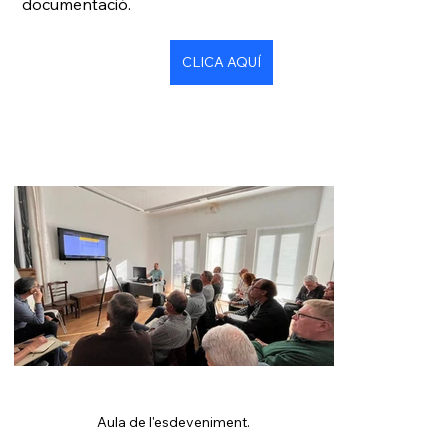
documentació.
CLICA AQUÍ
Aula de l'esdeveniment.