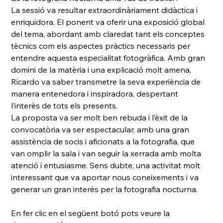
La sessió va resultar extraordinàriament didàctica i 
enriquidora. El ponent va oferir una exposició global 
del tema, abordant amb claredat tant els conceptes 
tècnics com els aspectes pràctics necessaris per 
entendre aquesta especialitat fotogràfica. Amb gran 
domini de la matèria i una explicació molt amena, 
Ricardo va saber transmetre la seva experiència de 
manera entenedora i inspiradora, despertant 
l’interès de tots els presents.
La proposta va ser molt ben rebuda i l’èxit de la 
convocatòria va ser espectacular, amb una gran 
assistència de socis i aficionats a la fotografia, que 
van omplir la sala i van seguir la xerrada amb molta 
atenció i entusiasme. Sens dubte, una activitat molt 
interessant que va aportar nous coneixements i va 
generar un gran interès per la fotografia nocturna.
En fer clic en el següent botó pots veure la 