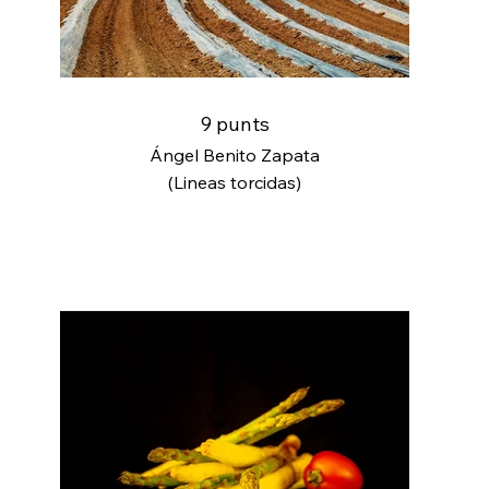
9 punts
Ángel Benito Zapata
(Lineas torcidas)