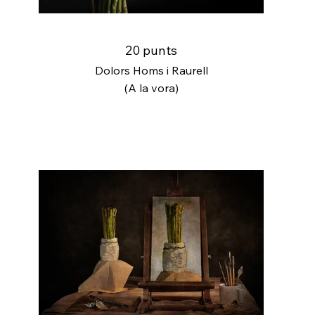
20 punts
Dolors Homs i Raurell
(A la vora)