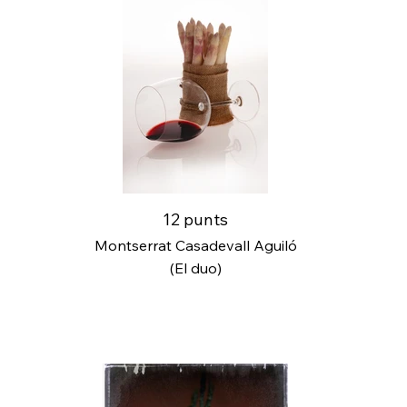
12 punts
Montserrat Casadevall Aguiló
(El duo)