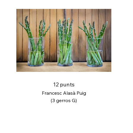
12 punts
Francesc Alasà Puig
(3 gerros G)