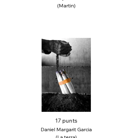
(Martin)
17 punts
Daniel Margarit Garcia
(La terra)