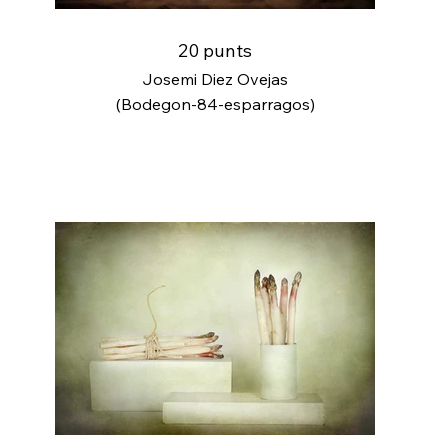
20 punts
Josemi Diez Ovejas
(Bodegon-84-esparragos)