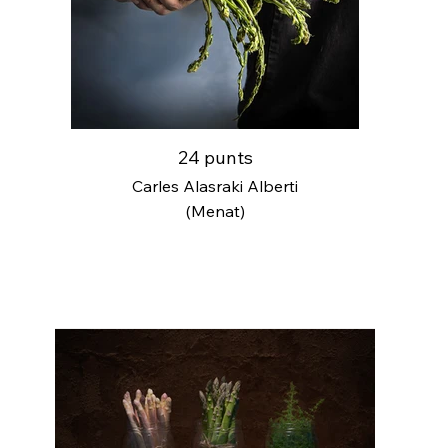
24 punts
Carles Alasraki Alberti
(Menat)