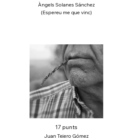
Àngels Solanes Sánchez
(Espereu me que vinc)
17 punts
Juan Tejero Gómez