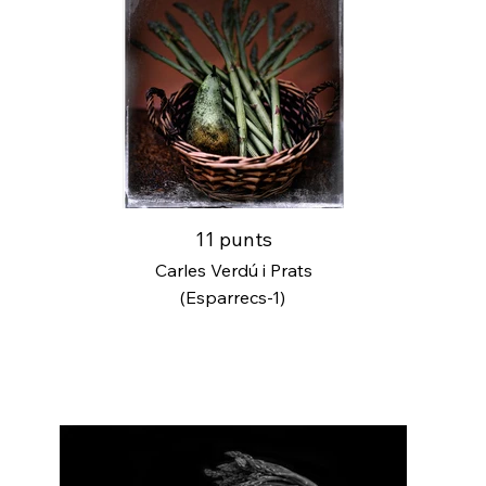
11 punts
Carles Verdú i Prats
(Esparrecs-1)