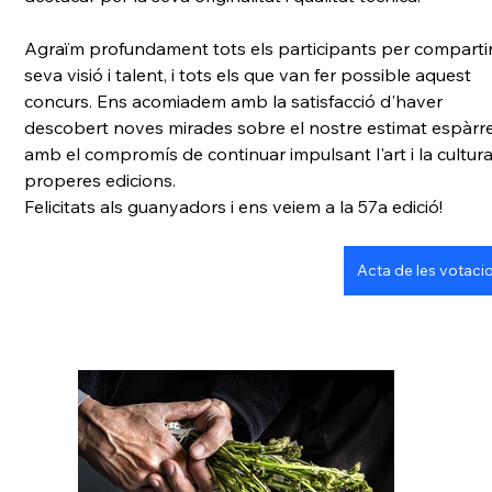
Agraïm profundament tots els participants per compartir
seva visió i talent, i tots els que van fer possible aquest 
concurs. Ens acomiadem amb la satisfacció d'haver 
descobert noves mirades sobre el nostre estimat espàrrec
amb el compromís de continuar impulsant l'art i la cultura
properes edicions.
Felicitats als guanyadors i ens veiem a la 57a edició!
Acta de les votaci