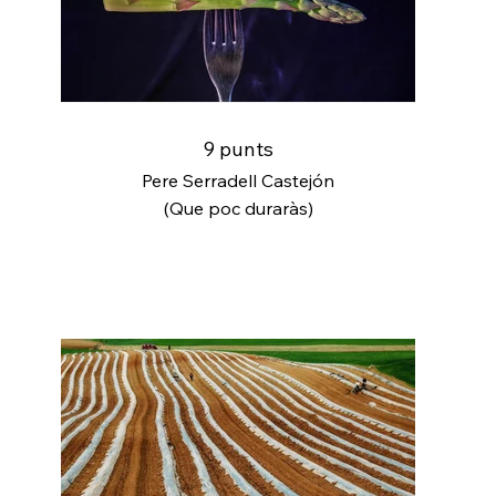
9 punts
Pere Serradell Castejón
(Que poc duraràs)