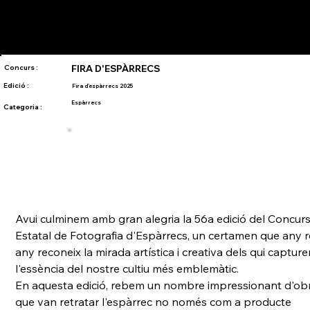
Concurs :
FIRA D'ESPÀRRECS
Edició :
Fira d'espàrrecs 2025
Espàrrecs
Categoria :
Avui culminem amb gran alegria la 56a edició del Concurs
Estatal de Fotografia d'Espàrrecs, un certamen que any r
any reconeix la mirada artística i creativa dels qui capture
l'essència del nostre cultiu més emblemàtic.
En aquesta edició, rebem un nombre impressionant d'ob
que van retratar l'espàrrec no només com a producte 