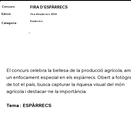
Concurs :
FIRA D'ESPÀRRECS
Edició :
Fira d'espàrrecs 2024
Espàrrecs
Categoria :
El concurs celebra la bellesa de la producció agrícola, am
un enfocament especial en els espàrrecs. Obert a fotògra
de tot el país, busca capturar la riquesa visual del món 
agrícola i destacar-ne la importància.
Tema :  ESPÀRRECS