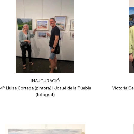
INAUGURACIÓ
Mª Lluisa Cortada (pintora) i Josué de la Puebla
Victoria Ce
(fotògraf)