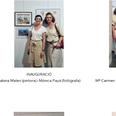
INAUGURACIÓ
abina Mateo (pintora) i Mónica Payá (fotògrafa)
Mª Carmen B