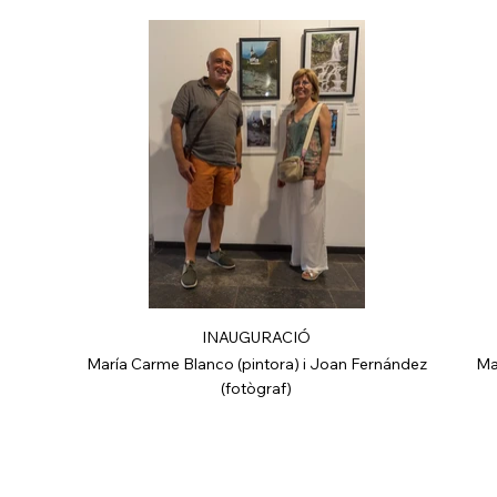
INAUGURACIÓ
María Carme Blanco (pintora) i Joan Fernández
Ma
(fotògraf)