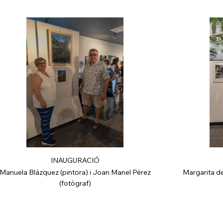
INAUGURACIÓ
Manuela Blázquez (pintora) i Joan Manel Pérez
Margarita de
(fotògraf)