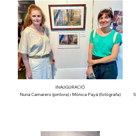
INAUGURACIÓ
Nuria Camarero (pintora) i Mónica Payá (fotògrafa)
S