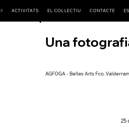
CI
ACTIVITATS
EL COL·LECTIU
CONTACTE
ES
Una fotografi
AGFOGA - Belles Arts Fco. Valderra
25 