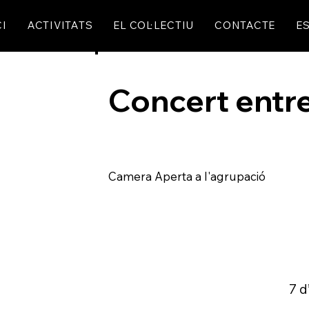
CI
ACTIVITATS
EL COL·LECTIU
CONTACTE
ES
Concert entr
Camera Aperta a l'agrupació
7 d