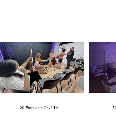
20-Entrevista Gavà TV
3