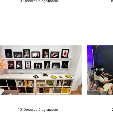
10-Decoració agrupació
1
10-Decoració agrupació