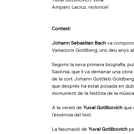
Amparo Lacruz, violoncel 
Context:
Johann Sebastian Bach
 va compondr
Variacions Goldberg, uns deu anys a
Segons la seva primera biografia, pub
Saxònia, que li va demanar una obra qu
de la cort Johann Gottlieb Goldberg, 
que després ha estat posada en dubte
monument de la història de la música
A la versió de 
Yuval Gotlibovich
 que 
l'essència del text.
La fascinació de 
Yuval Gotlibovich
 pe