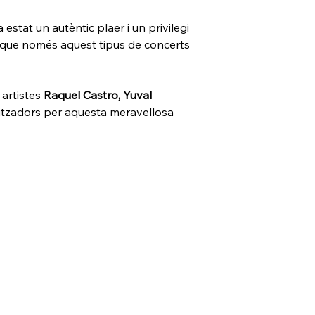
estat un autèntic plaer i un privilegi 
ia que només aquest tipus de concerts 
artistes 
Raquel Castro, Yuval 
nitzadors per aquesta meravellosa 