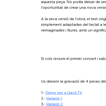
aquesta peça. No podia deixar de sent
l'oportunitat de crear una nova vers
A la seva versió de l'obra, el text or
simplement adaptades del teclat a les
reimaginades i lliures, amb un signif
Si vols reviure el primer concert i 
Us deixem la gravació de 4 peces del
1.- 
Demo per a Gavà TV
2.- 
Variació 1
3.- 
Variació 2