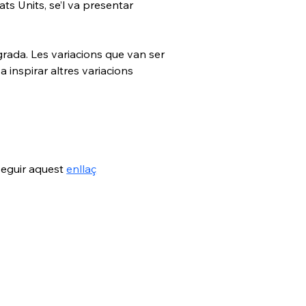
ts Units, se’l va presentar 
agrada. Les variacions que van ser 
 inspirar altres variacions 
eguir aquest 
enllaç