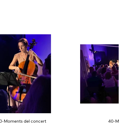
0-Moments del concert
40-Moments d