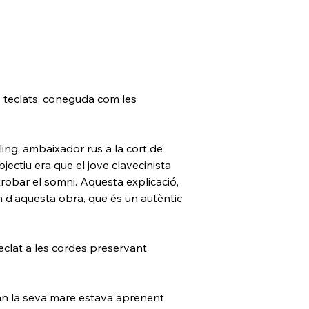
 teclats, coneguda com les 
ing, ambaixador rus a la cort de 
ectiu era que el jove clavecinista 
robar el somni. Aquesta explicació, 
 d'aquesta obra, que és un autèntic 
teclat a les cordes preservant 
n la seva mare estava aprenent 