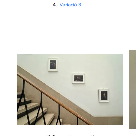
4.-
 Variació 3