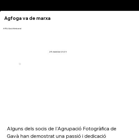
Agfoga va de marxa
A PEU: Gavà-Montserrat
28 d’abril del 2024
Alguns dels socis de l'Agrupació Fotogràfica de 
Gavà han demostrat una passió i dedicació 